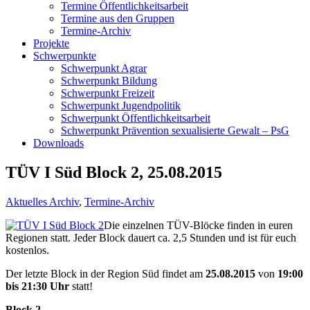
Termine Öffentlichkeitsarbeit
Termine aus den Gruppen
Termine-Archiv
Projekte
Schwerpunkte
Schwerpunkt Agrar
Schwerpunkt Bildung
Schwerpunkt Freizeit
Schwerpunkt Jugendpolitik
Schwerpunkt Öffentlichkeitsarbeit
Schwerpunkt Prävention sexualisierte Gewalt – PsG
Downloads
TÜV I Süd Block 2, 25.08.2015
Aktuelles Archiv
,
Termine-Archiv
Die einzelnen TÜV-Blöcke finden in euren
Regionen statt. Jeder Block dauert ca. 2,5 Stunden und ist für euch
kostenlos.
Der letzte Block in der Region Süd findet am
25.08.2015
von
19:00
bis 21:30 Uhr
statt!
Block 2