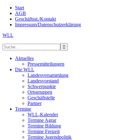
Start
AGB
Geschäftsst./Kontakt
Impressum/Datenschutzerklärung
WLL
Aktuelles
Pressemitteilungen
Die WLL
Landesversammlung
Landesvorstand
Schwerpunkte
Ortsgruppen
Geschäftstelle
Partner
Termine
WLL-Kalender
Termine Agrar
Termine Bildung
Termine Freizeit
Termine Jugendpolitik