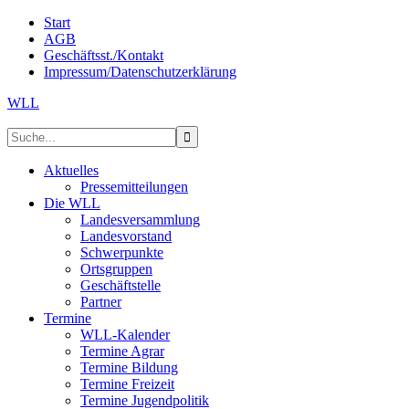
Start
AGB
Geschäftsst./Kontakt
Impressum/Datenschutzerklärung
WLL
Aktuelles
Pressemitteilungen
Die WLL
Landesversammlung
Landesvorstand
Schwerpunkte
Ortsgruppen
Geschäftstelle
Partner
Termine
WLL-Kalender
Termine Agrar
Termine Bildung
Termine Freizeit
Termine Jugendpolitik