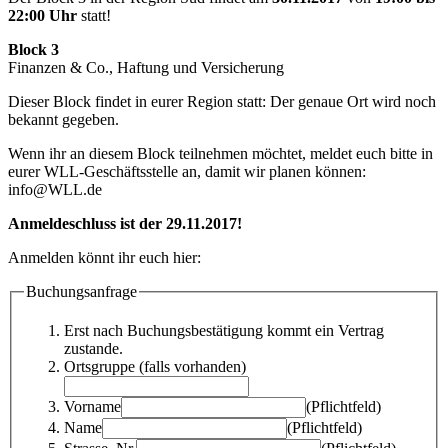
22:00 Uhr
statt!
Block 3
Finanzen & Co., Haftung und Versicherung
Dieser Block findet in eurer Region statt: Der genaue Ort wird noch
bekannt gegeben.
Wenn ihr an diesem Block teilnehmen möchtet, meldet euch bitte in
eurer WLL-Geschäftsstelle an, damit wir planen können:
info@WLL.de
Anmeldeschluss ist der 29.11.2017!
Anmelden könnt ihr euch hier:
Buchungsanfrage
Erst nach Buchungsbestätigung kommt ein Vertrag
zustande.
Ortsgruppe (falls vorhanden)
Vorname
(Pflichtfeld)
Name
(Pflichtfeld)