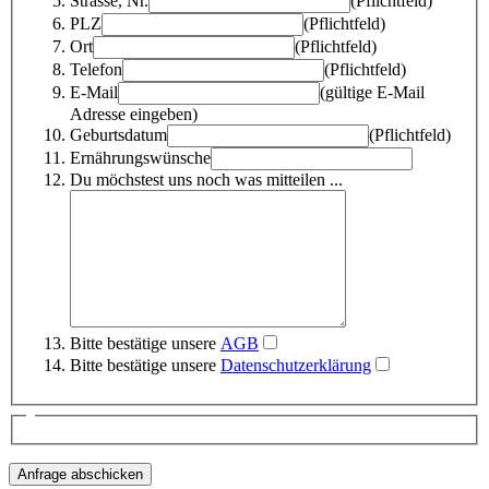
Strasse, Nr.
(Pflichtfeld)
PLZ
(Pflichtfeld)
Ort
(Pflichtfeld)
Telefon
(Pflichtfeld)
E-Mail
(gültige E-Mail
Adresse eingeben)
Geburtsdatum
(Pflichtfeld)
Ernährungswünsche
Du möchstest uns noch was mitteilen ...
Bitte bestätige unsere
AGB
Bitte bestätige unsere
Datenschutzerklärung