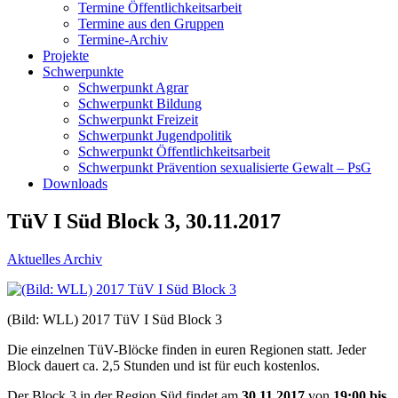
Termine Öffentlichkeitsarbeit
Termine aus den Gruppen
Termine-Archiv
Projekte
Schwerpunkte
Schwerpunkt Agrar
Schwerpunkt Bildung
Schwerpunkt Freizeit
Schwerpunkt Jugendpolitik
Schwerpunkt Öffentlichkeitsarbeit
Schwerpunkt Prävention sexualisierte Gewalt – PsG
Downloads
TüV I Süd Block 3, 30.11.2017
Aktuelles Archiv
(Bild: WLL) 2017 TüV I Süd Block 3
Die einzelnen TüV-Blöcke finden in euren Regionen statt. Jeder
Block dauert ca. 2,5 Stunden und ist für euch kostenlos.
Der Block 3 in der Region Süd findet am
30.11.2017
von
19:00 bis