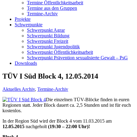
Termine Öffentlichkeitsarbeit
Termine aus den Gruppen
Termine-Archiv
Projekte
Schwerpunkte
Schwerpunkt Agrar
Schwerpunkt Bildung
Schwerpunkt Freizeit
Schwerpunkt Jugendpolitik
Schwerpunkt Öffentlichkeitsarbeit
Schwerpunkt Prävention sexualisierte Gewalt – PsG
Downloads
TÜV I Süd Block 4, 12.05.2014
Aktuelles Archiv
,
Termine-Archiv
Die einzelnen TÜV-Blöcke finden in euren
Regionen statt. Jeder Block dauert ca. 2,5 Stunden und ist für euch
kostenlos.
In der Region Süd wird der Block 4 vom 11.03.2015 am
12.05.2015
nachgeholt
(19:30 – 22:00 Uhr)!
Block 4