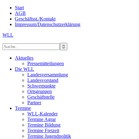
Start
AGB
Geschäftsst./Kontakt
Impressum/Datenschutzerklärung
WLL
Aktuelles
Pressemitteilungen
Die WLL
Landesversammlung
Landesvorstand
Schwerpunkte
Ortsgruppen
Geschäftstelle
Partner
Termine
WLL-Kalender
Termine Agrar
Termine Bildung
Termine Freizeit
Termine Jugendpolitik