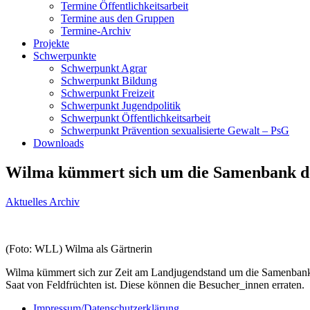
Termine Öffentlichkeitsarbeit
Termine aus den Gruppen
Termine-Archiv
Projekte
Schwerpunkte
Schwerpunkt Agrar
Schwerpunkt Bildung
Schwerpunkt Freizeit
Schwerpunkt Jugendpolitik
Schwerpunkt Öffentlichkeitsarbeit
Schwerpunkt Prävention sexualisierte Gewalt – PsG
Downloads
Wilma kümmert sich um die Samenbank de
Aktuelles Archiv
(Foto: WLL) Wilma als Gärtnerin
Wilma kümmert sich zur Zeit am Landjugendstand um die Samenbank. Si
Saat von Feldfrüchten ist. Diese können die Besucher_innen erraten.
Impressum/Datenschutzerklärung