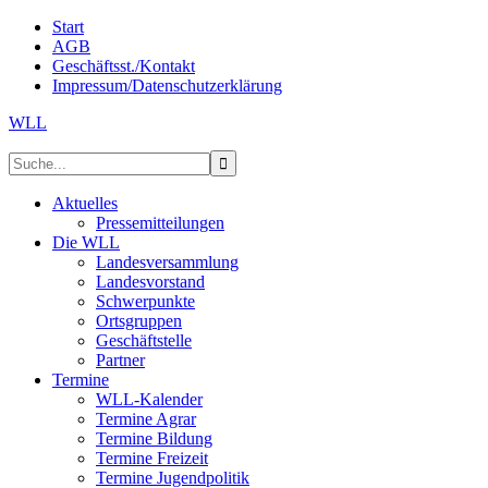
Start
AGB
Geschäftsst./Kontakt
Impressum/Datenschutzerklärung
WLL
Aktuelles
Pressemitteilungen
Die WLL
Landesversammlung
Landesvorstand
Schwerpunkte
Ortsgruppen
Geschäftstelle
Partner
Termine
WLL-Kalender
Termine Agrar
Termine Bildung
Termine Freizeit
Termine Jugendpolitik