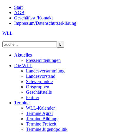
Start
AGB
Geschäftsst./Kontakt
Impressum/Datenschutzerklärung
WLL
Aktuelles
Pressemitteilungen
Die WLL
Landesversammlung
Landesvorstand
Schwerpunkte
Ortsgruppen
Geschäftstelle
Partner
Termine
WLL-Kalender
Termine Agrar
Termine Bildung
Termine Freizeit
Termine Jugendpolitik