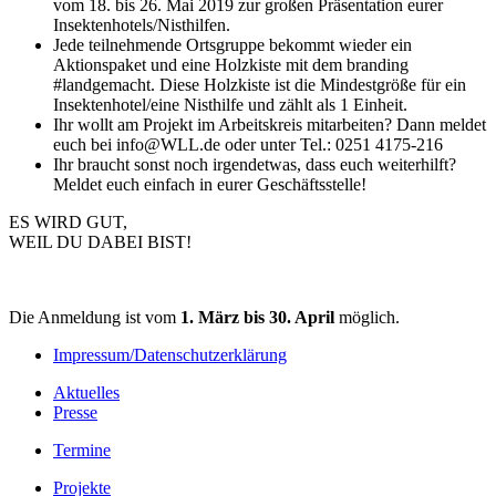
vom 18. bis 26. Mai 2019 zur großen Präsentation eurer
Insektenhotels/Nisthilfen.
Jede teilnehmende Ortsgruppe bekommt wieder ein
Aktionspaket und eine Holzkiste mit dem branding
#landgemacht. Diese Holzkiste ist die Mindestgröße für ein
Insektenhotel/eine Nisthilfe und zählt als 1 Einheit.
Ihr wollt am Projekt im Arbeitskreis mitarbeiten? Dann meldet
euch bei info@WLL.de oder unter Tel.: 0251 4175-216
Ihr braucht sonst noch irgendetwas, dass euch weiterhilft?
Meldet euch einfach in eurer Geschäftsstelle!
ES WIRD GUT,
WEIL DU DABEI BIST!
Die Anmeldung ist vom
1. März bis 30. April
möglich.
Impressum/Datenschutzerklärung
Aktuelles
Presse
Termine
Projekte