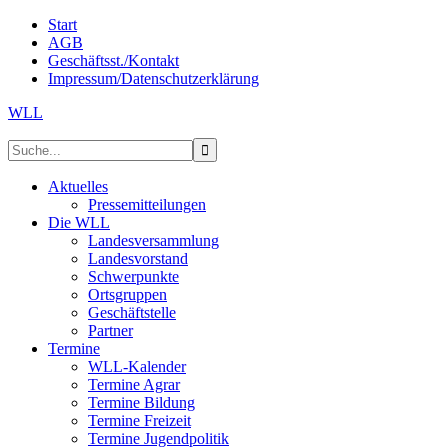
Start
AGB
Geschäftsst./Kontakt
Impressum/Datenschutzerklärung
WLL
Aktuelles
Pressemitteilungen
Die WLL
Landesversammlung
Landesvorstand
Schwerpunkte
Ortsgruppen
Geschäftstelle
Partner
Termine
WLL-Kalender
Termine Agrar
Termine Bildung
Termine Freizeit
Termine Jugendpolitik