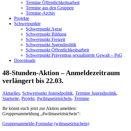
Termine Öffentlichkeitsarbeit
Termine aus den Gruppen
Termine-Archiv
Projekte
Schwerpunkte
Schwerpunkt Agrar
Schwerpunkt Bildung
Schwerpunkt Freizeit
Schwerpunkt Jugendpolitik
Schwerpunkt Öffentlichkeitsarbeit
Schwerpunkt Prävention sexualisierte Gewalt – PsG
Downloads
48-Stunden-Aktion – Anmeldezeitraum
verlängert bis 22.03.
Aktuelles
,
Schwerpunkt Jugendpolitik
,
Termine Jugendpolitik
,
Startseite
,
Projekt
,
#wilmasetztsichein
,
Termine
Ihr könnt euch jetzt zur Aktion amelden:
Gruppenanmeldung „#wilmasetztsichein“:
Gruppenanmelde-Formular (wilmasetztsichein)