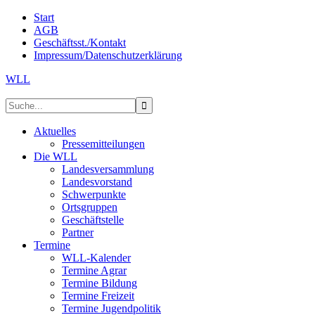
Start
AGB
Geschäftsst./Kontakt
Impressum/Datenschutzerklärung
WLL
Aktuelles
Pressemitteilungen
Die WLL
Landesversammlung
Landesvorstand
Schwerpunkte
Ortsgruppen
Geschäftstelle
Partner
Termine
WLL-Kalender
Termine Agrar
Termine Bildung
Termine Freizeit
Termine Jugendpolitik