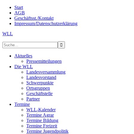
Start
AGB
Geschäftsst./Kontakt
Impressum/Datenschutzerklärung
WLL
Aktuelles
Pressemitteilungen
Die WLL
Landesversammlung
Landesvorstand
Schwerpunkte
Ortsgruppen
Geschäftstelle
Partner
Termine
WLL-Kalender
Termine Agrar
Termine Bildung
Termine Freizeit
Termine Jugendpolitik