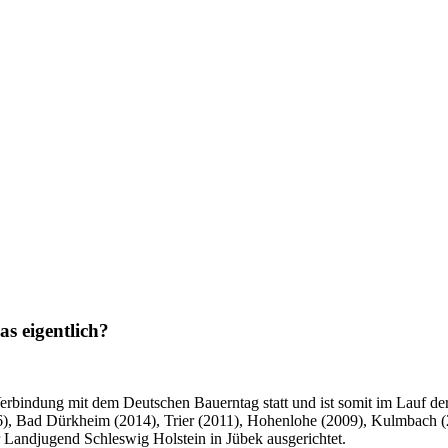
as eigentlich?
erbindung mit dem Deutschen Bauerntag statt und ist somit im Lauf de
016), Bad Dürkheim (2014), Trier (2011), Hohenlohe (2009), Kulmbach 
 Landjugend Schleswig Holstein in Jübek ausgerichtet.