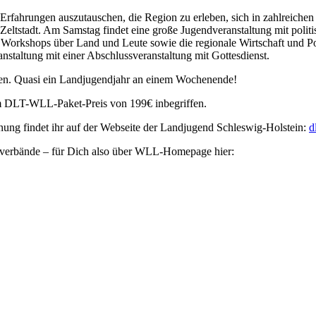
fahrungen auszutauschen, die Region zu erleben, sich in zahlreichen
n Zeltstadt. Am Samstag findet eine große Jugendveranstaltung mit poli
 Workshops über Land und Leute sowie die regionale Wirtschaft und Po
nstaltung mit einer Abschlussveranstaltung mit Gottesdienst.
ben. Quasi ein Landjugendjahr an einem Wochenende!
im DLT-WLL-Paket-Preis von 199€ inbegriffen.
ng findet ihr auf der Webseite der Landjugend Schleswig-Holstein:
d
verbände – für Dich also über WLL-Homepage hier: