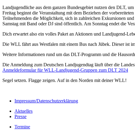
Landjugendliche aus dem ganzen Bundesgebiet nutzen den DLT, um Er
Freitag beginnt die Veranstaltung mit dem Beziehen der vorbereitete
Teilnehmenden die Möglichkeit, sich in zahlreichen Exkursionen und
Samstag mit Band oder DJ sind öffentlich. Am Sonntag endet die Vera
Dich erwartet also ein volles Paket an Aktionen und Landjugend-Le
Die WLL fährt aus Westfalen mit einem Bus nach Jübek. Dieser ist 
Weitere Informationen rund um das DLT-Programm und die Hausordnu
Die Anmeldung zum Deutschen Landjugendtag läuft über die Landes
Anmeldeformular für WLL-Landjugend-Gruppen zum DLT 2024
Segel setzen. Flagge zeigen. Auf in den Norden mit deiner WLL!
Impressum/Datenschutzerklärung
Aktuelles
Presse
Termine