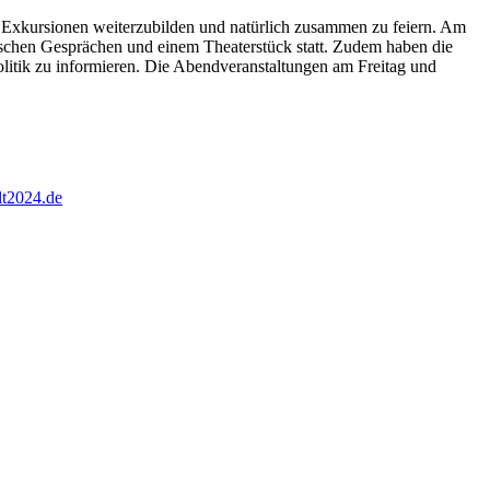
 Exkursionen weiterzubilden und natürlich zusammen zu feiern. Am
tischen Gesprächen und einem Theaterstück statt. Zudem haben die
litik zu informieren. Die Abendveranstaltungen am Freitag und
lt2024.de