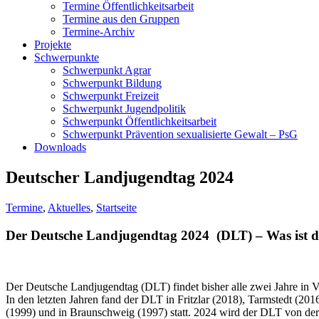
Termine Öffentlichkeitsarbeit
Termine aus den Gruppen
Termine-Archiv
Projekte
Schwerpunkte
Schwerpunkt Agrar
Schwerpunkt Bildung
Schwerpunkt Freizeit
Schwerpunkt Jugendpolitik
Schwerpunkt Öffentlichkeitsarbeit
Schwerpunkt Prävention sexualisierte Gewalt – PsG
Downloads
Deutscher Landjugendtag 2024
Termine
,
Aktuelles
,
Startseite
Der Deutsche Landjugendtag 2024 (DLT) –
Was ist d
Der Deutsche Landjugendtag (DLT) findet bisher alle zwei Jahre in V
In den letzten Jahren fand der DLT in Fritzlar (2018), Tarmstedt (2
(1999) und in Braunschweig (1997) statt. 2024 wird der DLT von der