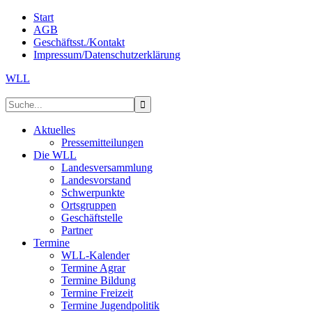
Start
AGB
Geschäftsst./Kontakt
Impressum/Datenschutzerklärung
WLL
Aktuelles
Pressemitteilungen
Die WLL
Landesversammlung
Landesvorstand
Schwerpunkte
Ortsgruppen
Geschäftstelle
Partner
Termine
WLL-Kalender
Termine Agrar
Termine Bildung
Termine Freizeit
Termine Jugendpolitik