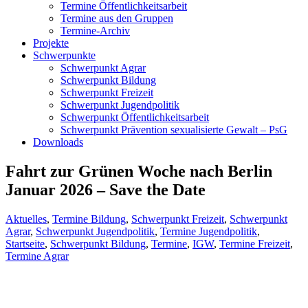
Termine Öffentlichkeitsarbeit
Termine aus den Gruppen
Termine-Archiv
Projekte
Schwerpunkte
Schwerpunkt Agrar
Schwerpunkt Bildung
Schwerpunkt Freizeit
Schwerpunkt Jugendpolitik
Schwerpunkt Öffentlichkeitsarbeit
Schwerpunkt Prävention sexualisierte Gewalt – PsG
Downloads
Fahrt zur Grünen Woche nach Berlin
Januar 2026 – Save the Date
Aktuelles
,
Termine Bildung
,
Schwerpunkt Freizeit
,
Schwerpunkt
Agrar
,
Schwerpunkt Jugendpolitik
,
Termine Jugendpolitik
,
Startseite
,
Schwerpunkt Bildung
,
Termine
,
IGW
,
Termine Freizeit
,
Termine Agrar