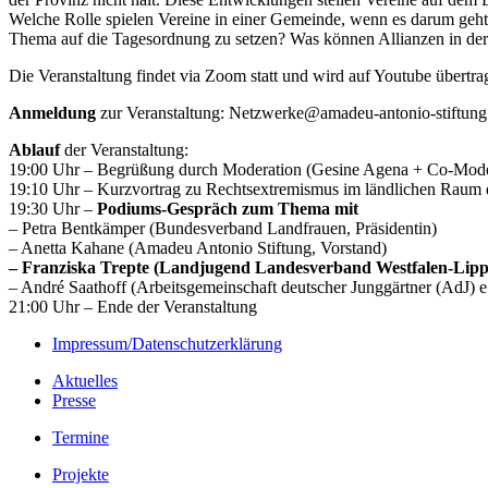
Welche Rolle spielen Vereine in einer Gemeinde, wenn es darum geht
Thema auf die Tagesordnung zu setzen? Was können Allianzen in der 
Die Veranstaltung findet via Zoom statt und wird auf Youtube über
Anmeldung
zur Veranstaltung: Netzwerke@amadeu-antonio-stiftung
Ablauf
der Veranstaltung:
19:00 Uhr – Begrüßung durch Moderation (Gesine Agena + Co-Mode
19:10 Uhr – Kurzvortrag zu Rechtsextremismus im ländlichen Raum 
19:30 Uhr –
Podiums-Gespräch zum Thema mit
– Petra Bentkämper (Bundesverband Landfrauen, Präsidentin)
– Anetta Kahane (Amadeu Antonio Stiftung, Vorstand)
– Franziska Trepte (Landjugend Landesverband Westfalen-Lipp
– André Saathoff (Arbeitsgemeinschaft deutscher Junggärtner (AdJ) e
21:00 Uhr – Ende der Veranstaltung
Impressum/Datenschutzerklärung
Aktuelles
Presse
Termine
Projekte