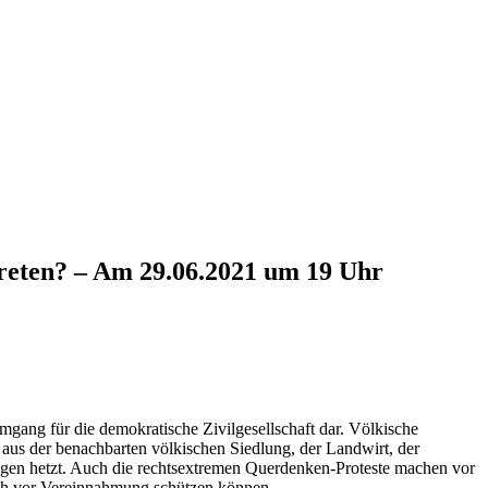
treten? – Am 29.06.2021 um 19 Uhr
gang für die demokratische Zivilgesellschaft dar. Völkische
us der benachbarten völkischen Siedlung, der Landwirt, der
ungen hetzt. Auch die rechtsextremen Querdenken-Proteste machen vor
ich vor Vereinnahmung schützen können.