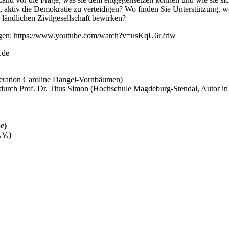
, aktiv die Demokratie zu verteidigen? Wo finden Sie Unterstützung, 
ländlichen Zivilgesellschaft bewirken?
tragen: https://www.youtube.com/watch?v=usKqU6r2riw
.de
ration Caroline Dangel-Vornbäumen)
durch Prof. Dr. Titus Simon (Hochschule Magdeburg-Stendal, Autor i
e)
.V.)