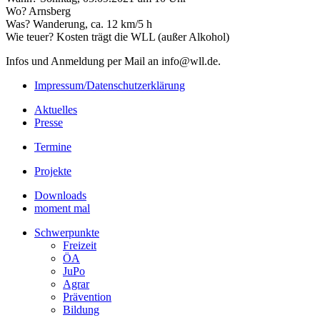
Wo? Arnsberg
Was? Wanderung, ca. 12 km/5 h
Wie teuer? Kosten trägt die WLL (außer Alkohol)
Infos und Anmeldung per Mail an info@wll.de.
Impressum/Datenschutzerklärung
Aktuelles
Presse
Termine
Projekte
Downloads
moment mal
Schwerpunkte
Freizeit
ÖA
JuPo
Agrar
Prävention
Bildung