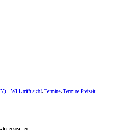
) – WLL trifft sich!
,
Termine
,
Termine Freizeit
 wiederzusehen.