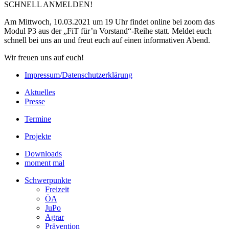
SCHNELL ANMELDEN!
Am Mittwoch, 10.03.2021 um 19 Uhr findet online bei zoom das
Modul P3 aus der „FiT für’n Vorstand“-Reihe statt. Meldet euch
schnell bei uns an und freut euch auf einen informativen Abend.
Wir freuen uns auf euch!
Impressum/Datenschutzerklärung
Aktuelles
Presse
Termine
Projekte
Downloads
moment mal
Schwerpunkte
Freizeit
ÖA
JuPo
Agrar
Prävention