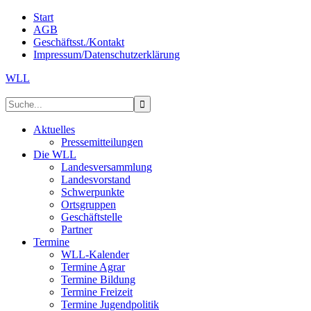
Start
AGB
Geschäftsst./Kontakt
Impressum/Datenschutzerklärung
WLL
Aktuelles
Pressemitteilungen
Die WLL
Landesversammlung
Landesvorstand
Schwerpunkte
Ortsgruppen
Geschäftstelle
Partner
Termine
WLL-Kalender
Termine Agrar
Termine Bildung
Termine Freizeit
Termine Jugendpolitik