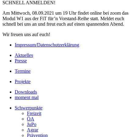
SCHNELL ANMELDEN!
Am Mittwoch, 08.09.2021 um 19 Uhr findet online bei zoom das
Modul W1 aus der FiT für’n Vorstand-Reihe statt. Meldet euch
schnell bei uns an und freut euch auf einen spannenden Abend.
Wir freuen uns auf euch!
Impressum/Datenschutzerklärung
Aktuelles
Presse
Termine
Projekte
Downloads
moment mal
Schwerpunkte
Freizeit
ÖA
JuPo
Agrar
Prävention