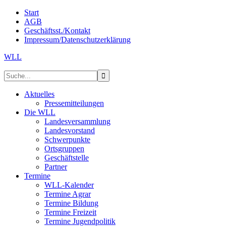
Start
AGB
Geschäftsst./Kontakt
Impressum/Datenschutzerklärung
WLL
Aktuelles
Pressemitteilungen
Die WLL
Landesversammlung
Landesvorstand
Schwerpunkte
Ortsgruppen
Geschäftstelle
Partner
Termine
WLL-Kalender
Termine Agrar
Termine Bildung
Termine Freizeit
Termine Jugendpolitik