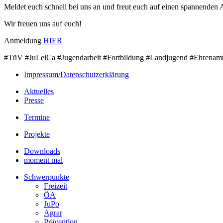
Meldet euch schnell bei uns an und freut euch auf einen spannenden
Wir freuen uns auf euch!
Anmeldung
HIER
#TüV #JuLeiCa #Jugendarbeit #Fortbildung #Landjugend #Ehrenam
Impressum/Datenschutzerklärung
Aktuelles
Presse
Termine
Projekte
Downloads
moment mal
Schwerpunkte
Freizeit
ÖA
JuPo
Agrar
Prävention