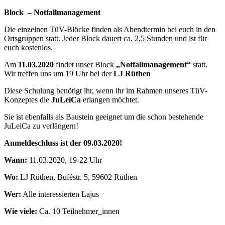
Block – Notfallmanagement
Die einzelnen TüV-Blöcke finden als Abendtermin bei euch in den
Ortsgruppen statt. Jeder Block dauert ca. 2,5 Stunden und ist für
euch kostenlos.
Am
11.03.2020
findet unser Block
„Notfallmanagement“
statt.
Wir treffen uns um 19 Uhr bei der
LJ Rüthen
Diese Schulung benötigt ihr, wenn ihr im Rahmen unseres TüV-
Konzeptes die
JuLeiCa
erlangen möchtet.
Sie ist ebenfalls als Baustein geeignet um die schon bestehende
JuLeiCa zu verlängern!
Anmeldeschluss ist der 09.03.2020!
Wann:
11.03.2020, 19-22 Uhr
Wo:
LJ Rüthen, Buféstr. 5, 59602 Rüthen
Wer:
Alle interessierten Lajus
Wie viele:
Ca. 10 Teilnehmer_innen