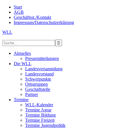
Start
AGB
Geschäftsst./Kontakt
Impressum/Datenschutzerklärung
WLL
Aktuelles
Pressemitteilungen
Die WLL
Landesversammlung
Landesvorstand
Schwerpunkte
Ortsgruppen
Geschäftstelle
Partner
Termine
WLL-Kalender
Termine Agrar
Termine Bildung
Termine Freizeit
Termine Jugendpolitik