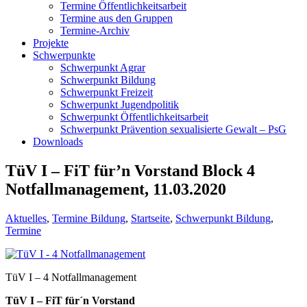
Termine Öffentlichkeitsarbeit
Termine aus den Gruppen
Termine-Archiv
Projekte
Schwerpunkte
Schwerpunkt Agrar
Schwerpunkt Bildung
Schwerpunkt Freizeit
Schwerpunkt Jugendpolitik
Schwerpunkt Öffentlichkeitsarbeit
Schwerpunkt Prävention sexualisierte Gewalt – PsG
Downloads
TüV I – FiT für’n Vorstand Block 4
Notfallmanagement, 11.03.2020
Aktuelles
,
Termine Bildung
,
Startseite
,
Schwerpunkt Bildung
,
Termine
TüV I – 4 Notfallmanagement
TüV I – FiT für´n Vorstand