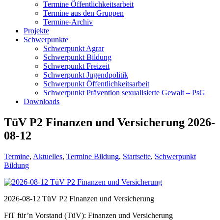
Termine Öffentlichkeitsarbeit
Termine aus den Gruppen
Termine-Archiv
Projekte
Schwerpunkte
Schwerpunkt Agrar
Schwerpunkt Bildung
Schwerpunkt Freizeit
Schwerpunkt Jugendpolitik
Schwerpunkt Öffentlichkeitsarbeit
Schwerpunkt Prävention sexualisierte Gewalt – PsG
Downloads
TüV P2 Finanzen und Versicherung 2026-
08-12
Termine
,
Aktuelles
,
Termine Bildung
,
Startseite
,
Schwerpunkt
Bildung
2026-08-12 TüV P2 Finanzen und Versicherung
FiT für’n Vorstand (TüV): Finanzen und Versicherung