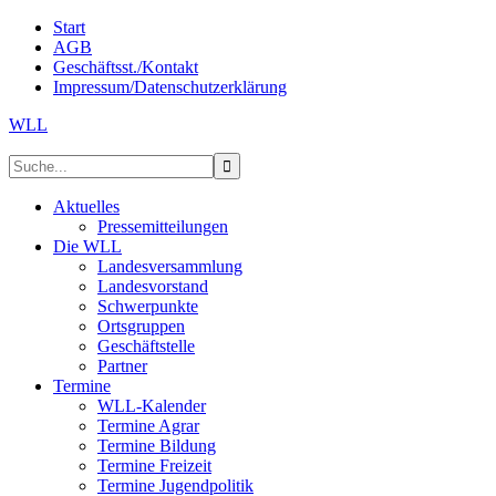
Start
AGB
Geschäftsst./Kontakt
Impressum/Datenschutzerklärung
WLL
Aktuelles
Pressemitteilungen
Die WLL
Landesversammlung
Landesvorstand
Schwerpunkte
Ortsgruppen
Geschäftstelle
Partner
Termine
WLL-Kalender
Termine Agrar
Termine Bildung
Termine Freizeit
Termine Jugendpolitik