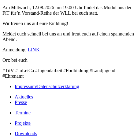
Am Mittwoch, 12.08.2026 um 19:00 Uhr findet das Modul aus der
FiT für’n Vorstand-Reihe der WLL bei euch statt.
Wir freuen uns auf eure Einldung!
Meldet euch schnell bei uns an und freut euch auf einen spannenden
Abend.
Anmeldung:
LINK
Ort: bei euch
#TüV #JuLeiCa #Jugendarbeit #Fortbildung #Landjugend
#Ehrenamt
Impressum/Datenschutzerklärung
Aktuelles
Presse
Termine
Projekte
Downloads