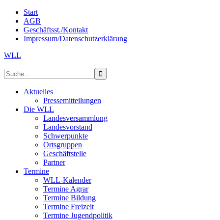
Start
AGB
Geschäftsst./Kontakt
Impressum/Datenschutzerklärung
WLL
Aktuelles
Pressemitteilungen
Die WLL
Landesversammlung
Landesvorstand
Schwerpunkte
Ortsgruppen
Geschäftstelle
Partner
Termine
WLL-Kalender
Termine Agrar
Termine Bildung
Termine Freizeit
Termine Jugendpolitik