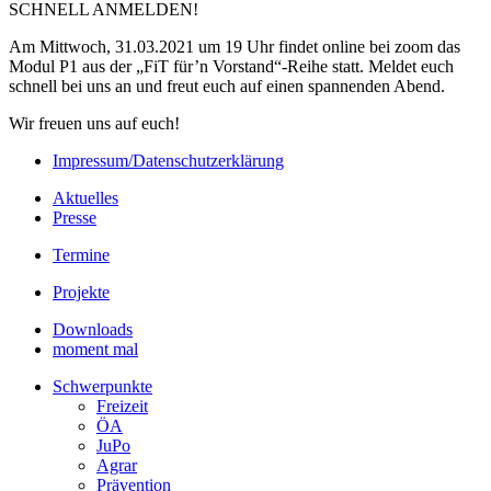
SCHNELL ANMELDEN!
Am Mittwoch, 31.03.2021 um 19 Uhr findet online bei zoom das
Modul P1 aus der „FiT für’n Vorstand“-Reihe statt. Meldet euch
schnell bei uns an und freut euch auf einen spannenden Abend.
Wir freuen uns auf euch!
Impressum/Datenschutzerklärung
Aktuelles
Presse
Termine
Projekte
Downloads
moment mal
Schwerpunkte
Freizeit
ÖA
JuPo
Agrar
Prävention