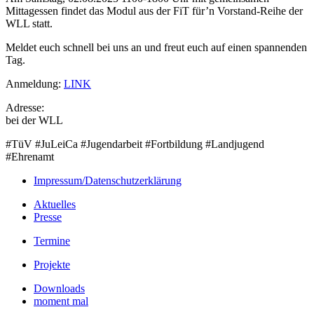
Mittagessen findet das Modul aus der FiT für’n Vorstand-Reihe der
WLL statt.
Meldet euch schnell bei uns an und freut euch auf einen spannenden
Tag.
Anmeldung:
LINK
Adresse:
bei der WLL
#TüV #JuLeiCa #Jugendarbeit #Fortbildung #Landjugend
#Ehrenamt
Impressum/Datenschutzerklärung
Aktuelles
Presse
Termine
Projekte
Downloads
moment mal