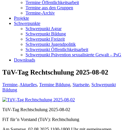
Termine Öffentlichkeitsarbeit
Termine aus den Gruppen
Termine-Archiv
Projekte
Schwerpunkte
Schwerpunkt Agrar
Schwerpunkt Bildung
Schwerpunkt Freizeit
Schwerpunkt Jugendpolitik
Schwerpunkt Öffentlichkeitsarbeit
Schwerpunkt Prävention sexualisierte Gewalt – PsG
Downloads
TüV-Tag Rechtschulung 2025-08-02
Termine
,
Aktuelles
,
Termine Bildung
,
Startseite
,
Schwerpunkt
Bildung
TüV-Tag Rechtschulung 2025-08-02
FiT für’n Vorstand (TüV): Rechtschulung
Am Samstag, 02.08.2025 1100-1800 Uhr mit gemeinsamen