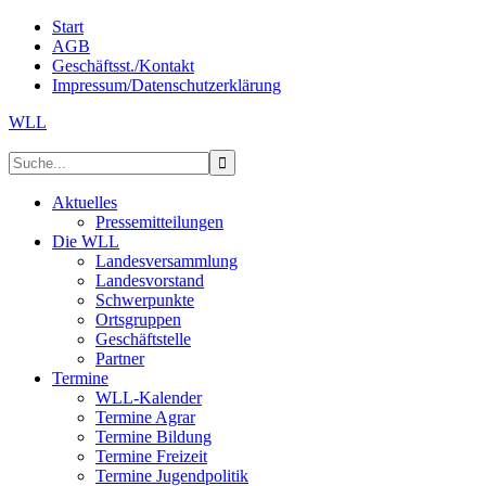
Start
AGB
Geschäftsst./Kontakt
Impressum/Datenschutzerklärung
WLL
Aktuelles
Pressemitteilungen
Die WLL
Landesversammlung
Landesvorstand
Schwerpunkte
Ortsgruppen
Geschäftstelle
Partner
Termine
WLL-Kalender
Termine Agrar
Termine Bildung
Termine Freizeit
Termine Jugendpolitik