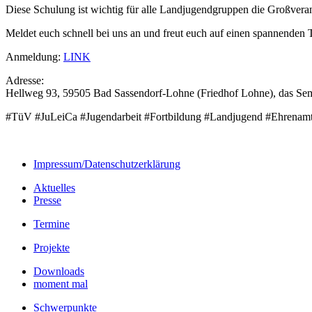
Diese Schulung ist wichtig für alle Landjugendgruppen die Großveran
Meldet euch schnell bei uns an und freut euch auf einen spannenden 
Anmeldung:
LINK
Adresse:
Hellweg 93, 59505 Bad Sassendorf-Lohne (Friedhof Lohne), das Semi
#TüV #JuLeiCa #Jugendarbeit #Fortbildung #Landjugend #Ehrenamt #
Impressum/Datenschutzerklärung
Aktuelles
Presse
Termine
Projekte
Downloads
moment mal
Schwerpunkte