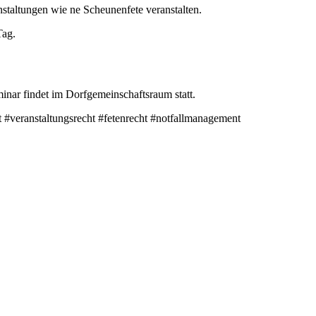
staltungen wie ne Scheunenfete veranstalten.
Tag.
nar findet im Dorfgemeinschaftsraum statt.
veranstaltungsrecht #fetenrecht #notfallmanagement