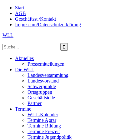
Start
AGB
Geschäftsst./Kontakt
Impressum/Datenschutzerklärung
WLL
Aktuelles
Pressemitteilungen
Die WLL
Landesversammlung
Landesvorstand
Schwerpunkte
Ortsgruppen
Geschäftstelle
Partner
Termine
WLL-Kalender
Termine Agrar
Termine Bildung
Termine Freizeit
Termine Jugendpolitik