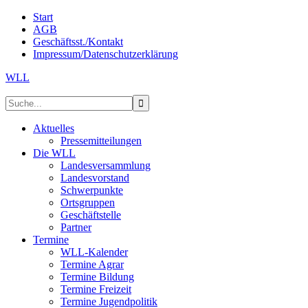
Start
AGB
Geschäftsst./Kontakt
Impressum/Datenschutzerklärung
WLL
Aktuelles
Pressemitteilungen
Die WLL
Landesversammlung
Landesvorstand
Schwerpunkte
Ortsgruppen
Geschäftstelle
Partner
Termine
WLL-Kalender
Termine Agrar
Termine Bildung
Termine Freizeit
Termine Jugendpolitik