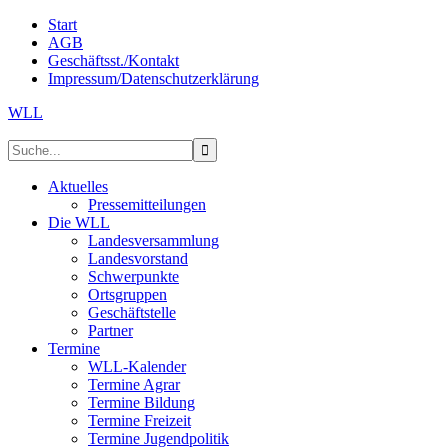
Start
AGB
Geschäftsst./Kontakt
Impressum/Datenschutzerklärung
WLL
Aktuelles
Pressemitteilungen
Die WLL
Landesversammlung
Landesvorstand
Schwerpunkte
Ortsgruppen
Geschäftstelle
Partner
Termine
WLL-Kalender
Termine Agrar
Termine Bildung
Termine Freizeit
Termine Jugendpolitik