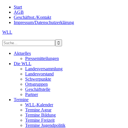
Start
AGB
Geschäftsst./Kontakt
Impressum/Datenschutzerklärung
WLL
Aktuelles
Pressemitteilungen
Die WLL
Landesversammlung
Landesvorstand
Schwerpunkte
Ortsgruppen
Geschäftstelle
Partner
Termine
WLL-Kalender
Termine Agrar
Termine Bildung
Termine Freizeit
Termine Jugendpolitik