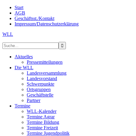
Start
AGB
Geschäftsst./Kontakt
Impressum/Datenschutzerklärung
WLL
Aktuelles
Pressemitteilungen
Die WLL
Landesversammlung
Landesvorstand
Schwerpunkte
Ortsgruppen
Geschäftstelle
Partner
Termine
WLL-Kalender
Termine Agrar
Termine Bildung
Termine Freizeit
Termine Jugendpolitik