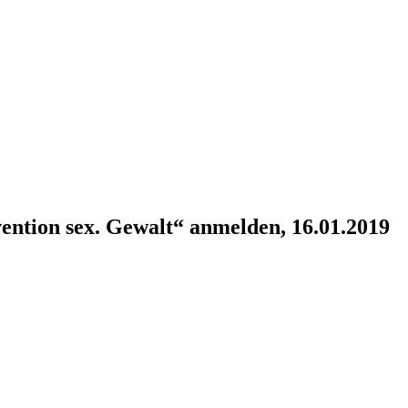
ntion sex. Gewalt“ anmelden, 16.01.2019