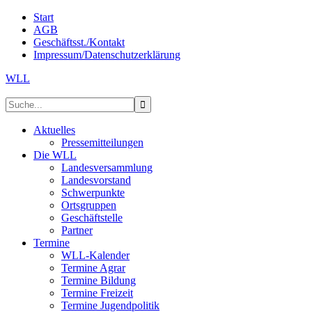
Start
AGB
Geschäftsst./Kontakt
Impressum/Datenschutzerklärung
WLL
Aktuelles
Pressemitteilungen
Die WLL
Landesversammlung
Landesvorstand
Schwerpunkte
Ortsgruppen
Geschäftstelle
Partner
Termine
WLL-Kalender
Termine Agrar
Termine Bildung
Termine Freizeit
Termine Jugendpolitik