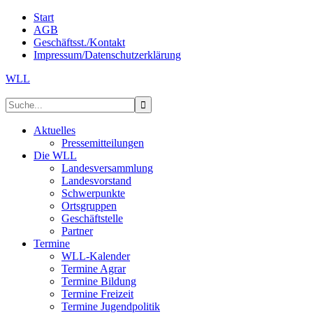
Start
AGB
Geschäftsst./Kontakt
Impressum/Datenschutzerklärung
WLL
Aktuelles
Pressemitteilungen
Die WLL
Landesversammlung
Landesvorstand
Schwerpunkte
Ortsgruppen
Geschäftstelle
Partner
Termine
WLL-Kalender
Termine Agrar
Termine Bildung
Termine Freizeit
Termine Jugendpolitik