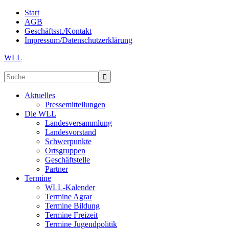
Start
AGB
Geschäftsst./Kontakt
Impressum/Datenschutzerklärung
WLL
Aktuelles
Pressemitteilungen
Die WLL
Landesversammlung
Landesvorstand
Schwerpunkte
Ortsgruppen
Geschäftstelle
Partner
Termine
WLL-Kalender
Termine Agrar
Termine Bildung
Termine Freizeit
Termine Jugendpolitik