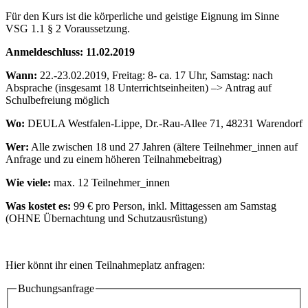
Für den Kurs ist die körperliche und geistige Eignung im Sinne
VSG 1.1 § 2 Voraussetzung.
Anmeldeschluss: 11.02.2019
Wann:
22.-23.02.2019, Freitag: 8- ca. 17 Uhr, Samstag: nach
Absprache (insgesamt 18 Unterrichtseinheiten) –> Antrag auf
Schulbefreiung möglich
Wo:
DEULA Westfalen-Lippe, Dr.-Rau-Allee 71, 48231 Warendorf
Wer:
Alle zwischen 18 und 27 Jahren (ältere Teilnehmer_innen auf
Anfrage und zu einem höheren Teilnahmebeitrag)
Wie viele:
max. 12 Teilnehmer_innen
Was kostet es:
99 € pro Person, inkl. Mittagessen am Samstag
(OHNE Übernachtung und Schutzausrüstung)
Hier könnt ihr einen Teilnahmeplatz anfragen:
Buchungsanfrage