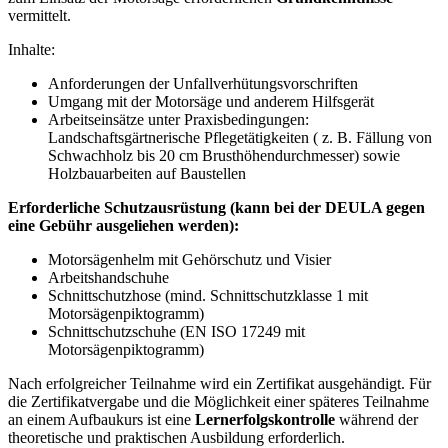
vermittelt.
Inhalte:
Anforderungen der Unfallverhütungsvorschriften
Umgang mit der Motorsäge und anderem Hilfsgerät
Arbeitseinsätze unter Praxisbedingungen:
Landschaftsgärtnerische Pflegetätigkeiten ( z. B. Fällung von
Schwachholz bis 20 cm Brusthöhendurchmesser) sowie
Holzbauarbeiten auf Baustellen
Erforderliche Schutzausrüstung (kann bei der DEULA gegen
eine Gebühr ausgeliehen werden):
Motorsägenhelm mit Gehörschutz und Visier
Arbeitshandschuhe
Schnittschutzhose (mind. Schnittschutzklasse 1 mit
Motorsägenpiktogramm)
Schnittschutzschuhe (EN ISO 17249 mit
Motorsägenpiktogramm)
Nach erfolgreicher Teilnahme wird ein Zertifikat ausgehändigt. Für
die Zertifikatvergabe und die Möglichkeit einer späteres Teilnahme
an einem Aufbaukurs ist eine
Lernerfolgskontrolle
während der
theoretische und praktischen Ausbildung erforderlich.