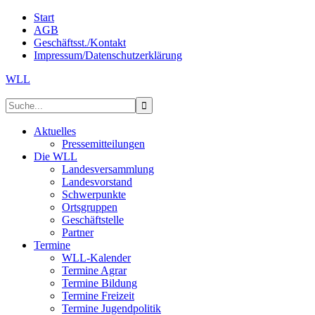
Start
AGB
Geschäftsst./Kontakt
Impressum/Datenschutzerklärung
WLL
Aktuelles
Pressemitteilungen
Die WLL
Landesversammlung
Landesvorstand
Schwerpunkte
Ortsgruppen
Geschäftstelle
Partner
Termine
WLL-Kalender
Termine Agrar
Termine Bildung
Termine Freizeit
Termine Jugendpolitik