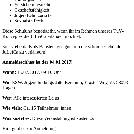
Versicherungsrecht
Geschäftsfähigkeit
Jugendschutzgesetz
Sexualstrafrecht
Diese Schulung benötigt ihr, wenn ihr im Rahmen unseres TüV-
Konzeptes die JuLeiCa erlangen möchtet.
Sie ist ebenfalls als Baustein geeignet um die schon bestehende
JuLeiCa zu verlängern!
Anmeldeschluss ist der 04.01.2017!
Wann:
15.07.2017, 09-16 Uhr
Wo:
ESW, Jugendbildungsstätte Berchum, Ergster Weg 59, 58093
Hagen
Wer:
Alle interessierten Lajus
Wie viele:
Ca. 15 Teilnehmer_innen
Was kostet es:
Diese Veranstaltung ist kostenlos
Hier geht es zur Anmeldung: