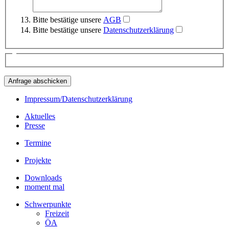
Bitte bestätige unsere
AGB
Bitte bestätige unsere
Datenschutzerklärung
Impressum/Datenschutzerklärung
Aktuelles
Presse
Termine
Projekte
Downloads
moment mal
Schwerpunkte
Freizeit
ÖA