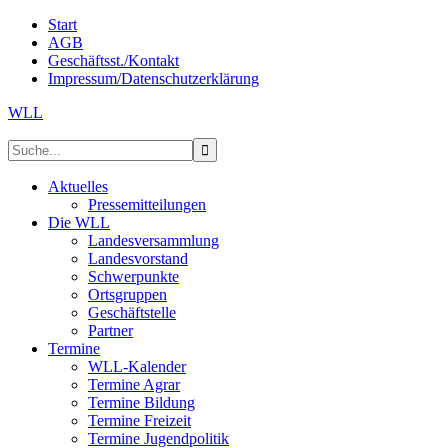
Start
AGB
Geschäftsst./Kontakt
Impressum/Datenschutzerklärung
WLL
Aktuelles
Pressemitteilungen
Die WLL
Landesversammlung
Landesvorstand
Schwerpunkte
Ortsgruppen
Geschäftstelle
Partner
Termine
WLL-Kalender
Termine Agrar
Termine Bildung
Termine Freizeit
Termine Jugendpolitik