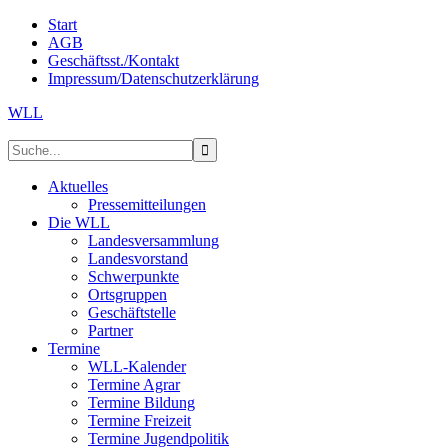
Start
AGB
Geschäftsst./Kontakt
Impressum/Datenschutzerklärung
WLL
Aktuelles
Pressemitteilungen
Die WLL
Landesversammlung
Landesvorstand
Schwerpunkte
Ortsgruppen
Geschäftstelle
Partner
Termine
WLL-Kalender
Termine Agrar
Termine Bildung
Termine Freizeit
Termine Jugendpolitik