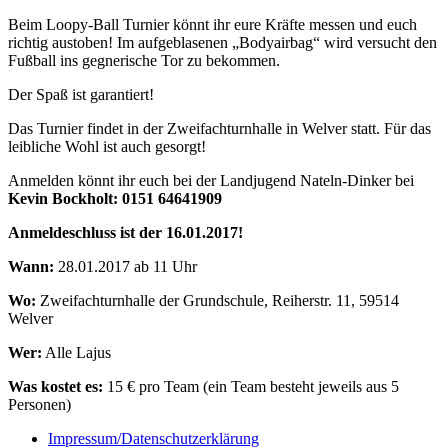
Beim Loopy-Ball Turnier könnt ihr eure Kräfte messen und euch
richtig austoben! Im aufgeblasenen „Bodyairbag“ wird versucht den
Fußball ins gegnerische Tor zu bekommen.
Der Spaß ist garantiert!
Das Turnier findet in der Zweifachturnhalle in Welver statt. Für das
leibliche Wohl ist auch gesorgt!
Anmelden könnt ihr euch bei der Landjugend Nateln-Dinker bei
Kevin Bockholt: 0151 64641909
Anmeldeschluss ist der 16.01.2017!
Wann:
28.01.2017 ab 11 Uhr
Wo:
Zweifachturnhalle der Grundschule, Reiherstr. 11, 59514
Welver
Wer:
Alle Lajus
Was kostet es:
15 € pro Team (ein Team besteht jeweils aus 5
Personen)
Impressum/Datenschutzerklärung