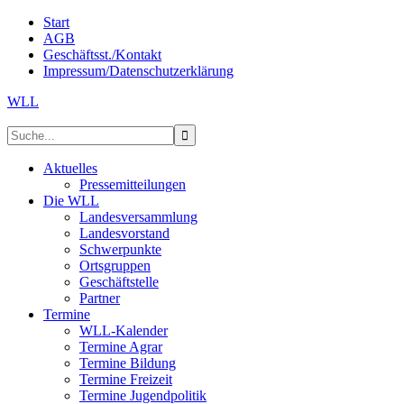
Start
AGB
Geschäftsst./Kontakt
Impressum/Datenschutzerklärung
WLL
Aktuelles
Pressemitteilungen
Die WLL
Landesversammlung
Landesvorstand
Schwerpunkte
Ortsgruppen
Geschäftstelle
Partner
Termine
WLL-Kalender
Termine Agrar
Termine Bildung
Termine Freizeit
Termine Jugendpolitik