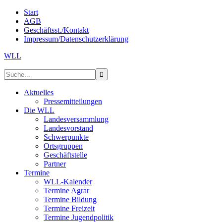
Start
AGB
Geschäftsst./Kontakt
Impressum/Datenschutzerklärung
WLL
Aktuelles
Pressemitteilungen
Die WLL
Landesversammlung
Landesvorstand
Schwerpunkte
Ortsgruppen
Geschäftstelle
Partner
Termine
WLL-Kalender
Termine Agrar
Termine Bildung
Termine Freizeit
Termine Jugendpolitik