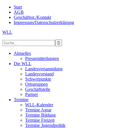
Start
AGB
Geschäftsst./Kontakt
Impressum/Datenschutzerklärung
WLL
Aktuelles
Pressemitteilungen
Die WLL
Landesversammlung
Landesvorstand
Schwerpunkte
Ortsgruppen
Geschäftstelle
Partner
Termine
WLL-Kalender
Termine Agrar
Termine Bildung
Termine Freizeit
Termine Jugendpolitik