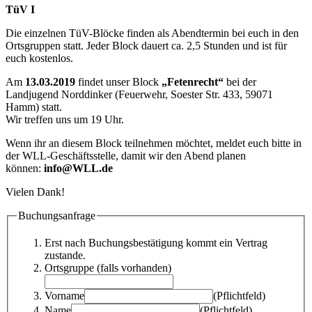
TüV I
Die einzelnen TüV-Blöcke finden als Abendtermin bei euch in den
Ortsgruppen statt. Jeder Block dauert ca. 2,5 Stunden und ist für
euch kostenlos.
Am
13.03.2019
findet unser Block
„Fetenrecht“
bei der
Landjugend Norddinker (Feuerwehr, Soester Str. 433, 59071
Hamm) statt.
Wir treffen uns um 19 Uhr.
Wenn ihr an diesem Block teilnehmen möchtet, meldet euch bitte in
der WLL-Geschäftsstelle, damit wir den Abend planen
können:
info@WLL.de
Vielen Dank!
Buchungsanfrage
Erst nach Buchungsbestätigung kommt ein Vertrag
zustande.
Ortsgruppe (falls vorhanden)
Vorname
(Pflichtfeld)
Name
(Pflichtfeld)