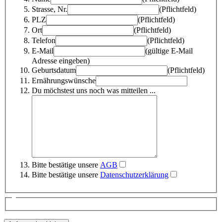
Strasse, Nr.
(Pflichtfeld)
PLZ
(Pflichtfeld)
Ort
(Pflichtfeld)
Telefon
(Pflichtfeld)
E-Mail
(gültige E-Mail
Adresse eingeben)
Geburtsdatum
(Pflichtfeld)
Ernährungswünsche
Du möchstest uns noch was mitteilen ...
Bitte bestätige unsere
AGB
Bitte bestätige unsere
Datenschutzerklärung