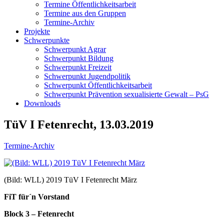
Termine Öffentlichkeitsarbeit
Termine aus den Gruppen
Termine-Archiv
Projekte
Schwerpunkte
Schwerpunkt Agrar
Schwerpunkt Bildung
Schwerpunkt Freizeit
Schwerpunkt Jugendpolitik
Schwerpunkt Öffentlichkeitsarbeit
Schwerpunkt Prävention sexualisierte Gewalt – PsG
Downloads
TüV I Fetenrecht, 13.03.2019
Termine-Archiv
(Bild: WLL) 2019 TüV I Fetenrecht März
FiT für´n Vorstand
Block 3 – Fetenrecht