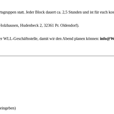
gruppen statt. Jeder Block dauert ca. 2,5 Stunden und ist für euch kos
Holzhausen, Hudenbeck 2, 32361 Pr. Oldendorf).
der WLL-Geschäftsstelle, damit wir den Abend planen können:
info@W
 eingeben)