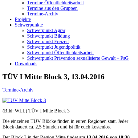
Termine Öffentlichkeitsarbeit
Termine aus den Gruppen
Termine-Archiv
Projekte
Schwerpunkte
Schwerpunkt Agrar
Schwerpunkt Bildung
Schwerpunkt Freizeit
Schwerpunkt Jugendpolitik
Schwerpunkt Öffentlichkeitsarbeit
Schwerpunkt Prävention sexualisierte Gewalt – PsG
Downloads
TÜV I Mitte Block 3, 13.04.2016
Termine-Archiv
(Bild: WLL) TÜV I Mitte Block 3
Die einzelnen TÜV-Blöcke finden in euren Regionen statt. Jeder
Block dauert ca. 2,5 Stunden und ist für euch kostenlos.
Der Block 3 in der Region Mitte findet am
13.04.2016
von
19:30