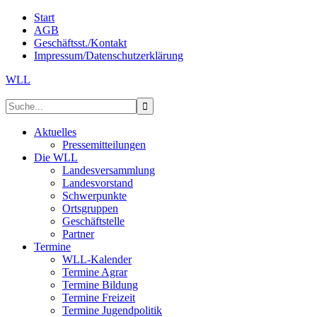
Start
AGB
Geschäftsst./Kontakt
Impressum/Datenschutzerklärung
WLL
Aktuelles
Pressemitteilungen
Die WLL
Landesversammlung
Landesvorstand
Schwerpunkte
Ortsgruppen
Geschäftstelle
Partner
Termine
WLL-Kalender
Termine Agrar
Termine Bildung
Termine Freizeit
Termine Jugendpolitik