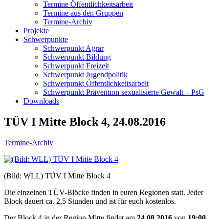
Termine Öffentlichkeitsarbeit
Termine aus den Gruppen
Termine-Archiv
Projekte
Schwerpunkte
Schwerpunkt Agrar
Schwerpunkt Bildung
Schwerpunkt Freizeit
Schwerpunkt Jugendpolitik
Schwerpunkt Öffentlichkeitsarbeit
Schwerpunkt Prävention sexualisierte Gewalt – PsG
Downloads
TÜV I Mitte Block 4, 24.08.2016
Termine-Archiv
(Bild: WLL) TÜV I Mitte Block 4
Die einzelnen TÜV-Blöcke finden in euren Regionen statt. Jeder
Block dauert ca. 2,5 Stunden und ist für euch kostenlos.
Der Block 4 in der Region Mitte findet am
24.08.2016
von
19:00