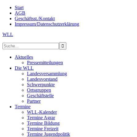
Start
AGB
Geschäftsst./Kontakt
Impressum/Datenschutzerklärung
WLL
Aktuelles
Pressemitteilungen
Die WLL
Landesversammlung
Landesvorstand
Schwerpunkte
Ortsgruppen
Geschäftstelle
Partner
Termine
WLL-Kalender
Termine Agrar
Termine Bildung
Termine Freizeit
Termine Jugendpolitik