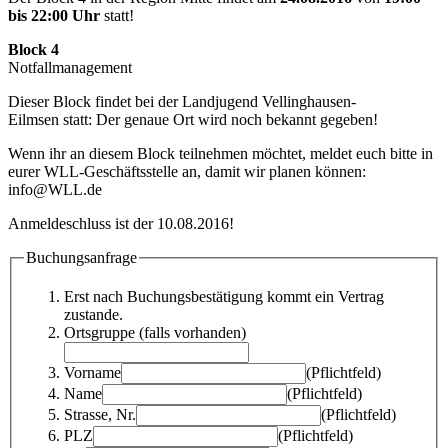
bis 22:00 Uhr
statt!
Block 4
Notfallmanagement
Dieser Block findet bei der Landjugend Vellinghausen-
Eilmsen statt: Der genaue Ort wird noch bekannt gegeben!
Wenn ihr an diesem Block teilnehmen möchtet, meldet euch bitte in
eurer WLL-Geschäftsstelle an, damit wir planen können:
info@WLL.de
Anmeldeschluss ist der 10.08.2016!
Buchungsanfrage
Erst nach Buchungsbestätigung kommt ein Vertrag
zustande.
Ortsgruppe (falls vorhanden)
Vorname
(Pflichtfeld)
Name
(Pflichtfeld)
Strasse, Nr.
(Pflichtfeld)
PLZ
(Pflichtfeld)