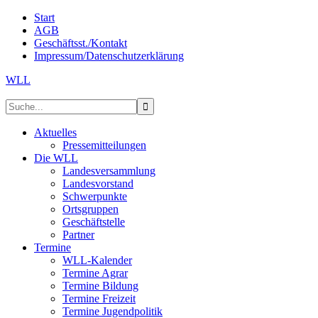
Start
AGB
Geschäftsst./Kontakt
Impressum/Datenschutzerklärung
WLL
Aktuelles
Pressemitteilungen
Die WLL
Landesversammlung
Landesvorstand
Schwerpunkte
Ortsgruppen
Geschäftstelle
Partner
Termine
WLL-Kalender
Termine Agrar
Termine Bildung
Termine Freizeit
Termine Jugendpolitik