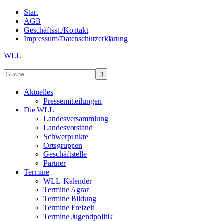
Start
AGB
Geschäftsst./Kontakt
Impressum/Datenschutzerklärung
WLL
Aktuelles
Pressemitteilungen
Die WLL
Landesversammlung
Landesvorstand
Schwerpunkte
Ortsgruppen
Geschäftstelle
Partner
Termine
WLL-Kalender
Termine Agrar
Termine Bildung
Termine Freizeit
Termine Jugendpolitik