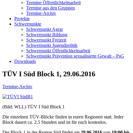
Termine Öffentlichkeitsarbeit
Termine aus den Gruppen
Termine-Archiv
Projekte
Schwerpunkte
Schwerpunkt Agrar
Schwerpunkt Bildung
Schwerpunkt Freizeit
Schwerpunkt Jugendpolitik
Schwerpunkt Öffentlichkeitsarbeit
Schwerpunkt Prävention sexualisierte Gewalt – PsG
Downloads
TÜV I Süd Block 1, 29.06.2016
Termine-Archiv
(Bild: WLL) TÜV I Süd Block 1
Die einzelnen TÜV-Blöcke finden in euren Regionen statt. Jeder
Block dauert ca. 2,5 Stunden und ist für euch kostenlos.
Der Block 1 in der Region Süd findet am
29.06.2016
von
19:00 bis