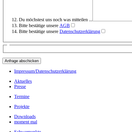
Du möchstest uns noch was mitteilen ...
Bitte bestätige unsere
AGB
Bitte bestätige unsere
Datenschutzerklärung
Impressum/Datenschutzerklärung
Aktuelles
Presse
Termine
Projekte
Downloads
moment mal
Schwerpunkte