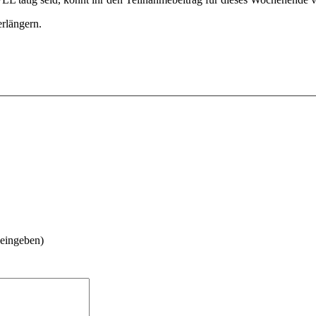
rlängern.
 eingeben)