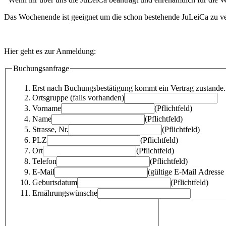
Das Wochenende ist geeignet um die schon bestehende JuLeiCa zu ve
Hier geht es zur Anmeldung:
Buchungsanfrage
Erst nach Buchungsbestätigung kommt ein Vertrag zustande.
Ortsgruppe (falls vorhanden)
Vorname
(Pflichtfeld)
Name
(Pflichtfeld)
Strasse, Nr.
(Pflichtfeld)
PLZ
(Pflichtfeld)
Ort
(Pflichtfeld)
Telefon
(Pflichtfeld)
E-Mail
(gültige E-Mail Adresse
Geburtsdatum
(Pflichtfeld)
Ernährungswünsche