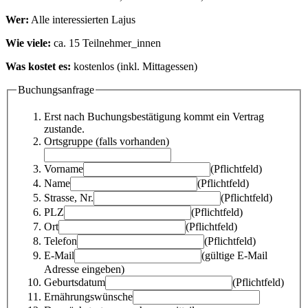
Wer:
Alle interessierten Lajus
Wie viele:
ca. 15 Teilnehmer_innen
Was kostet es:
kostenlos (inkl. Mittagessen)
Buchungsanfrage
Erst nach Buchungsbestätigung kommt ein Vertrag
zustande.
Ortsgruppe (falls vorhanden)
Vorname
(Pflichtfeld)
Name
(Pflichtfeld)
Strasse, Nr.
(Pflichtfeld)
PLZ
(Pflichtfeld)
Ort
(Pflichtfeld)
Telefon
(Pflichtfeld)
E-Mail
(gültige E-Mail
Adresse eingeben)
Geburtsdatum
(Pflichtfeld)
Ernährungswünsche