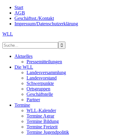
Start
AGB
Geschäftsst./Kontakt
Impressum/Datenschutzerklärung
WLL
Aktuelles
Pressemitteilungen
Die WLL
Landesversammlung
Landesvorstand
Schwerpunkte
Ortsgruppen
Geschäftstelle
Partner
Termine
WLL-Kalender
Termine Agrar
Termine Bildung
Termine Freizeit
Termine Jugendpolitik