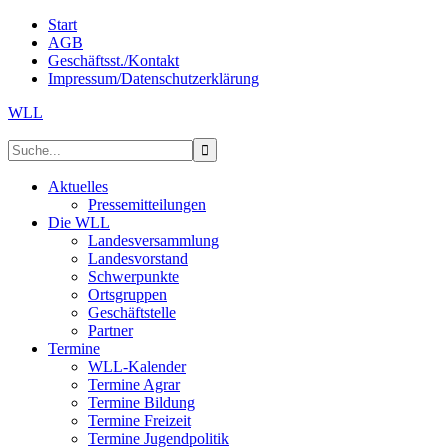
Start
AGB
Geschäftsst./Kontakt
Impressum/Datenschutzerklärung
WLL
Aktuelles
Pressemitteilungen
Die WLL
Landesversammlung
Landesvorstand
Schwerpunkte
Ortsgruppen
Geschäftstelle
Partner
Termine
WLL-Kalender
Termine Agrar
Termine Bildung
Termine Freizeit
Termine Jugendpolitik