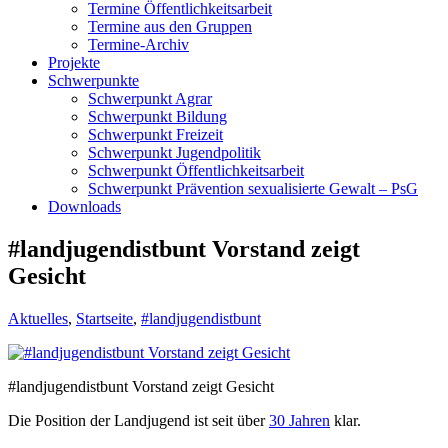
Termine Öffentlichkeitsarbeit
Termine aus den Gruppen
Termine-Archiv
Projekte
Schwerpunkte
Schwerpunkt Agrar
Schwerpunkt Bildung
Schwerpunkt Freizeit
Schwerpunkt Jugendpolitik
Schwerpunkt Öffentlichkeitsarbeit
Schwerpunkt Prävention sexualisierte Gewalt – PsG
Downloads
#landjugendistbunt Vorstand zeigt
Gesicht
Aktuelles
,
Startseite
,
#landjugendistbunt
#landjugendistbunt Vorstand zeigt Gesicht
Die Position der Landjugend ist seit über
30 Jahren
klar.