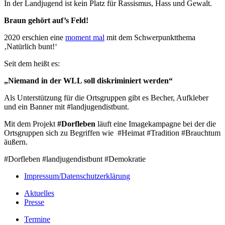
In der Landjugend ist kein Platz für Rassismus, Hass und Gewalt.
Braun gehört auf’s Feld!
2020 erschien eine
moment mal
mit dem Schwerpunktthema
‚Natürlich bunt!‘
Seit dem heißt es:
„Niemand in der WLL soll diskriminiert werden“
Als Unterstützung für die Ortsgruppen gibt es Becher, Aufkleber
und ein Banner mit #landjugendistbunt.
Mit dem Projekt
#Dorfleben
läuft eine Imagekampagne bei der die
Ortsgruppen sich zu Begriffen wie #Heimat #Tradition #Brauchtum
äußern.
#Dorfleben
#landjugendistbunt
#Demokratie
Impressum/Datenschutzerklärung
Aktuelles
Presse
Termine