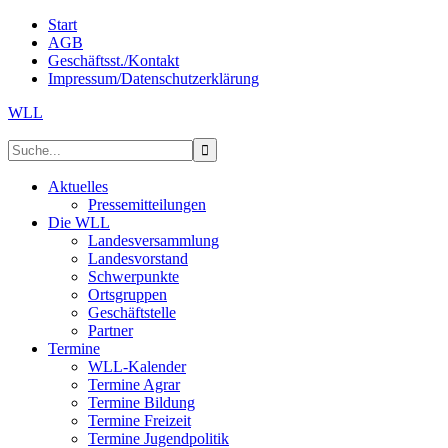
Start
AGB
Geschäftsst./Kontakt
Impressum/Datenschutzerklärung
WLL
Aktuelles
Pressemitteilungen
Die WLL
Landesversammlung
Landesvorstand
Schwerpunkte
Ortsgruppen
Geschäftstelle
Partner
Termine
WLL-Kalender
Termine Agrar
Termine Bildung
Termine Freizeit
Termine Jugendpolitik