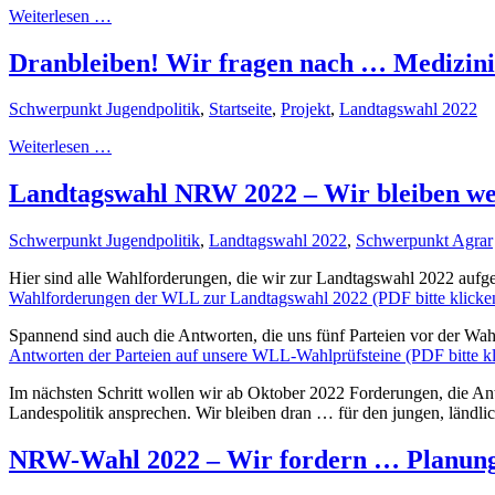
Weiterlesen …
Dranbleiben! Wir fragen nach … Medizin
Schwerpunkt Jugendpolitik
,
Startseite
,
Projekt
,
Landtagswahl 2022
Weiterlesen …
Landtagswahl NRW 2022 – Wir bleiben we
Schwerpunkt Jugendpolitik
,
Landtagswahl 2022
,
Schwerpunkt Agrar
Hier sind alle Wahlforderungen, die wir zur Landtagswahl 2022 aufges
Wahlforderungen der WLL zur Landtagswahl 2022 (PDF bitte klicke
Spannend sind auch die Antworten, die uns fünf Parteien vor der Wah
Antworten der Parteien auf unsere WLL-Wahlprüfsteine (PDF bitte kl
Im nächsten Schritt wollen wir ab Oktober 2022 Forderungen, die An
Landespolitik ansprechen. Wir bleiben dran … für den jungen, ländl
NRW-Wahl 2022 – Wir fordern … Planung