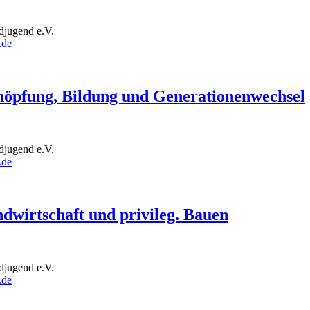
djugend e.V.
de
öpfung, Bildung und Generationenwechsel
djugend e.V.
de
wirtschaft und privileg. Bauen
djugend e.V.
de