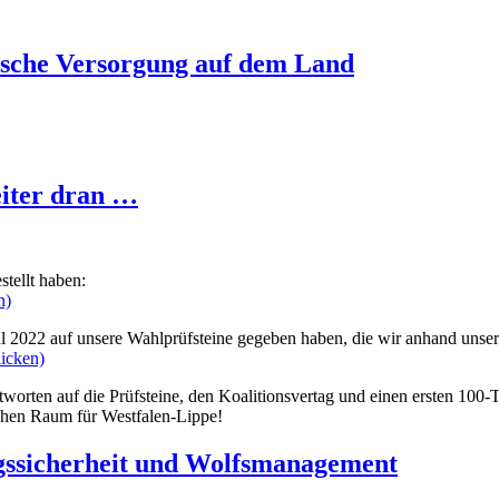
ische Versorgung auf dem Land
iter dran …
tellt haben:
n)
l 2022 auf unsere Wahlprüfsteine gegeben haben, die wir anhand unser
icken)
tworten auf die Prüfsteine, den Koalitionsvertag und einen ersten 1
ichen Raum für Westfalen-Lippe!
ssicherheit und Wolfsmanagement