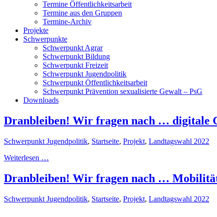
Termine Öffentlichkeitsarbeit
Termine aus den Gruppen
Termine-Archiv
Projekte
Schwerpunkte
Schwerpunkt Agrar
Schwerpunkt Bildung
Schwerpunkt Freizeit
Schwerpunkt Jugendpolitik
Schwerpunkt Öffentlichkeitsarbeit
Schwerpunkt Prävention sexualisierte Gewalt – PsG
Downloads
Dranbleiben! Wir fragen nach … digitale
Schwerpunkt Jugendpolitik
,
Startseite
,
Projekt
,
Landtagswahl 2022
Weiterlesen …
Dranbleiben! Wir fragen nach … Mobilitä
Schwerpunkt Jugendpolitik
,
Startseite
,
Projekt
,
Landtagswahl 2022