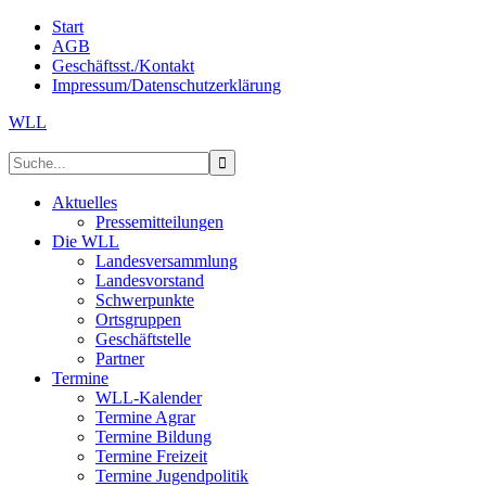
Start
AGB
Geschäftsst./Kontakt
Impressum/Datenschutzerklärung
WLL
Aktuelles
Pressemitteilungen
Die WLL
Landesversammlung
Landesvorstand
Schwerpunkte
Ortsgruppen
Geschäftstelle
Partner
Termine
WLL-Kalender
Termine Agrar
Termine Bildung
Termine Freizeit
Termine Jugendpolitik