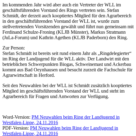
Im kommenden Jahr wird aber auch ein Vertreter der WLL im
geschäftsführenden Vorstand des Rings vertreten sein. Stefan
Schmidt, der derzeit auch kooptiertes Mitglied für den Agrarbereich
in den geschäftsführenden Vorstand der WLL ist, wurde zum
stellvertretenden Vorsitzenden gewählt und führt nun gemeinsam mit
Ferdinand Schulze-Froning (KLJB Münster), Markus Stratmann
(JuLa-Forum) und Kathrin Agethen (KLJB Paderborn) den Ring.
Zur Person:
Stefan Schmidt ist bereits seit rund einem Jahr als „Ringdelegierter“
im Ring der Landjugend für die WLL aktiv. Der Landwirt mit den
betrieblichen Schwerpunkten Biogas, Schweinemast und Ackerbau
kommt aus Bad Oeynhausen und besucht zurzeit die Fachschule für
Agrarwirtschaft in Herford.
Seit den Neuwahlen bei der WLL ist Schmidt zusätzlich kooptiertes
Mitglied im geschäftsführenden Vorstand der WLL und steht im
Agrarbereich für Fragen und Antworten zur Verfügung.
Word-Version:
PM Neuwahlen beim Ring der Landjugend in
Westfalen-Lippe, 24.11.2016
PDF-Version:
PM Neuwahlen beim Ring der Landjugend in
Westfalen-Lippe, 24.11.2016