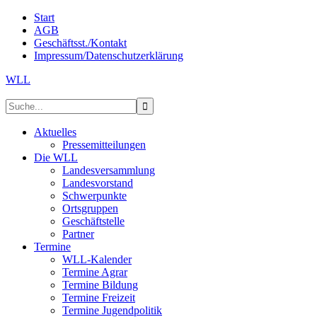
Start
AGB
Geschäftsst./Kontakt
Impressum/Datenschutzerklärung
WLL
Aktuelles
Pressemitteilungen
Die WLL
Landesversammlung
Landesvorstand
Schwerpunkte
Ortsgruppen
Geschäftstelle
Partner
Termine
WLL-Kalender
Termine Agrar
Termine Bildung
Termine Freizeit
Termine Jugendpolitik