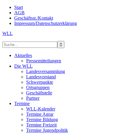
Start
AGB
Geschäftsst./Kontakt
Impressum/Datenschutzerklärung
WLL
Aktuelles
Pressemitteilungen
Die WLL
Landesversammlung
Landesvorstand
Schwerpunkte
Ortsgruppen
Geschäftstelle
Partner
Termine
WLL-Kalender
Termine Agrar
Termine Bildung
Termine Freizeit
Termine Jugendpolitik