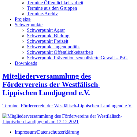
Termine Öffentlichkeitsarbeit
Termine aus den Gruppen
Termine-Archiv
Projekte
Schwerpunkte
Schwerpunkt Agrar
Schwerpunkt Bildung
Schwerpunkt Freizeit
Schwerpunkt Jugendpolitik
Schwerpunkt Öffentlichkeitsarbeit
Schwerpunkt Prävention sexualisierte Gewalt – PsG
Downloads
Mitgliederversammlung des
Fördervereins der Westfälisch-
Lippischen Landjugend e.V.
Termine
,
Förderverein der Westfälisch-Lippischen Landjugend e.V.
Impressum/Datenschutzerklärung