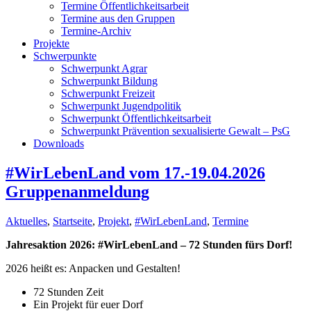
Termine Öffentlichkeitsarbeit
Termine aus den Gruppen
Termine-Archiv
Projekte
Schwerpunkte
Schwerpunkt Agrar
Schwerpunkt Bildung
Schwerpunkt Freizeit
Schwerpunkt Jugendpolitik
Schwerpunkt Öffentlichkeitsarbeit
Schwerpunkt Prävention sexualisierte Gewalt – PsG
Downloads
#WirLebenLand vom 17.-19.04.2026
Gruppenanmeldung
Aktuelles
,
Startseite
,
Projekt
,
#WirLebenLand
,
Termine
Jahresaktion 2026: #WirLebenLand – 72 Stunden fürs Dorf!
2026 heißt es: Anpacken und Gestalten!
72 Stunden Zeit
Ein Projekt für euer Dorf