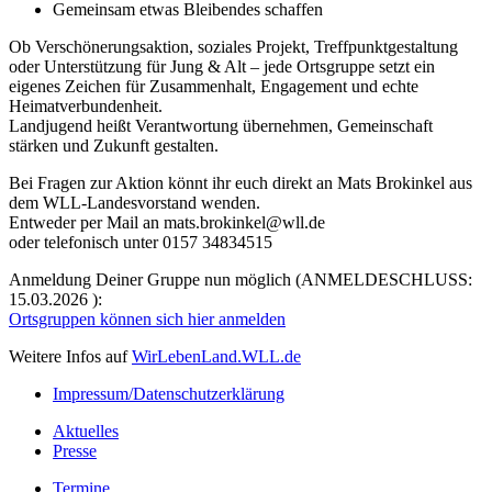
Gemeinsam etwas Bleibendes schaffen
Ob Verschönerungsaktion, soziales Projekt, Treffpunktgestaltung
oder Unterstützung für Jung & Alt – jede Ortsgruppe setzt ein
eigenes Zeichen für Zusammenhalt, Engagement und echte
Heimatverbundenheit.
Landjugend heißt Verantwortung übernehmen, Gemeinschaft
stärken und Zukunft gestalten.
Bei Fragen zur Aktion könnt ihr euch direkt an Mats Brokinkel aus
dem WLL-Landesvorstand wenden.
Entweder per Mail an mats.brokinkel@wll.de
oder telefonisch unter 0157 34834515
Anmeldung Deiner Gruppe nun möglich (ANMELDESCHLUSS:
15.03.2026 ):
Ortsgruppen können sich hier anmelden
Weitere Infos auf
WirLebenLand.WLL.de
Impressum/Datenschutzerklärung
Aktuelles
Presse
Termine