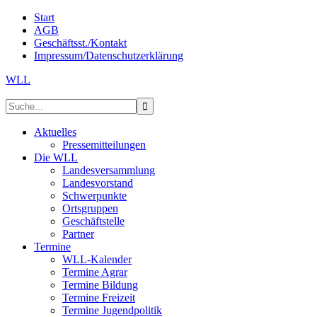
Start
AGB
Geschäftsst./Kontakt
Impressum/Datenschutzerklärung
WLL
Aktuelles
Pressemitteilungen
Die WLL
Landesversammlung
Landesvorstand
Schwerpunkte
Ortsgruppen
Geschäftstelle
Partner
Termine
WLL-Kalender
Termine Agrar
Termine Bildung
Termine Freizeit
Termine Jugendpolitik